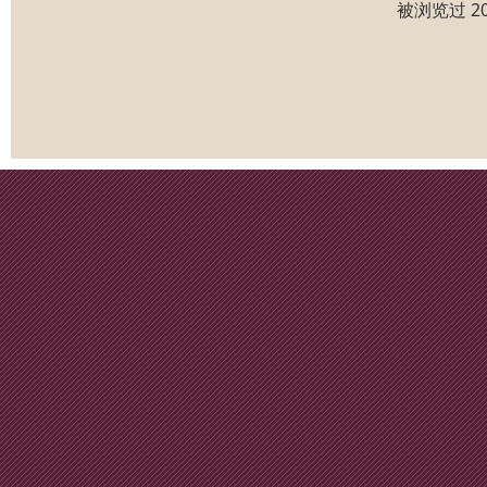
被浏览过 2