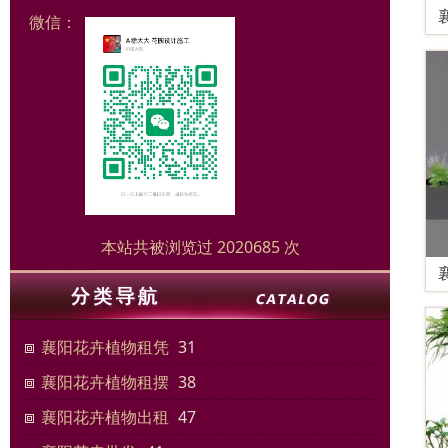
微信：
本站共被浏览过 2020685 次
襄阳花卉植物租凭
31
襄阳花卉植物租摆
38
襄阳花卉植物出租
47