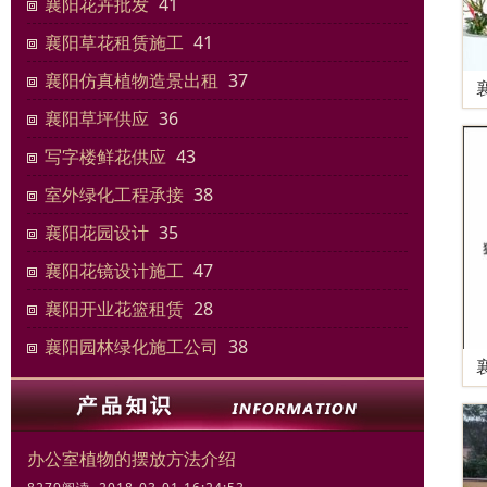
襄阳花卉批发
41
襄阳草花租赁施工
41
襄阳仿真植物造景出租
37
襄阳草坪供应
36
写字楼鲜花供应
43
室外绿化工程承接
38
襄阳花园设计
35
襄阳花镜设计施工
47
襄阳开业花篮租赁
28
襄阳园林绿化施工公司
38
办公室植物的摆放方法介绍