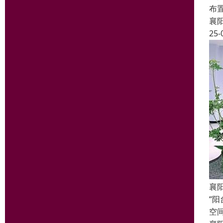
布
襄
25-
襄
“
空