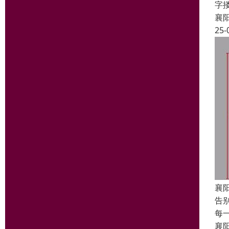
字
襄
25-
襄
告
每
襄