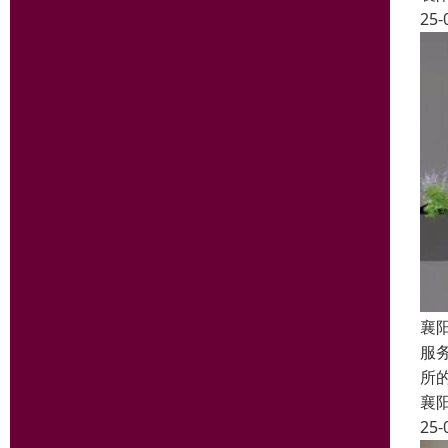
25-
襄
服
所
襄
25-