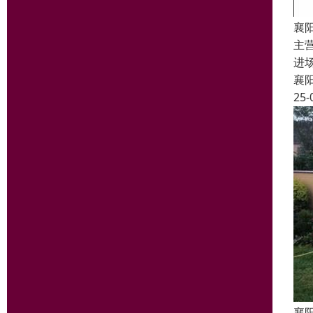
襄
主
进
襄
25-
襄