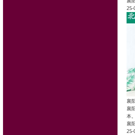
襄
25-
襄
襄
本
襄
25-