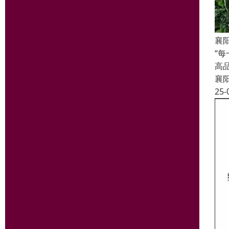
襄
“
高
襄
25-