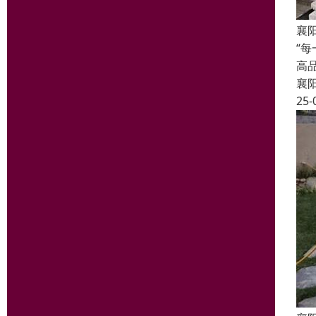
襄
“
高
襄
25-