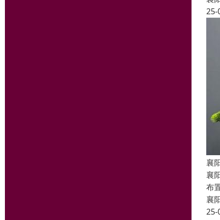
25-
襄
襄
布
襄
25-