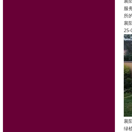
襄
服
所
襄
25-
襄
绿