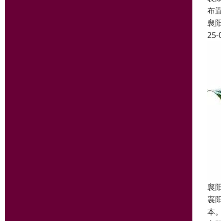
布
襄
25-
襄
襄
本