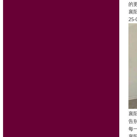
的
襄
25-
襄
告
每
襄