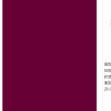
襄
绿
的
襄
25-