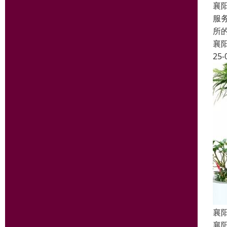
襄
服
所
襄
25-
襄
襄