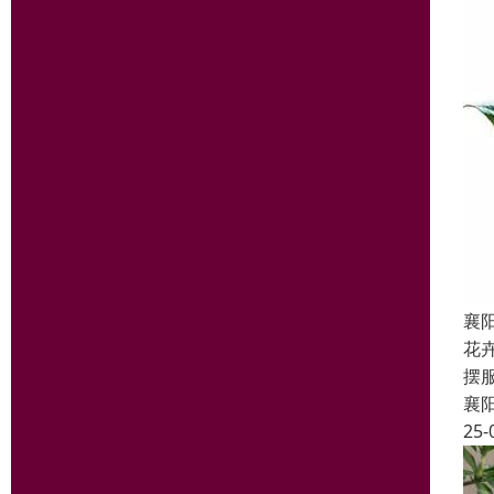
襄
花
摆
襄
25-