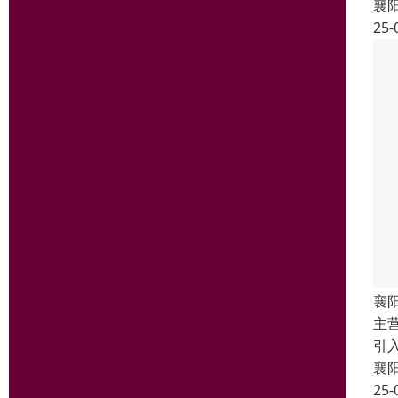
襄
25-
襄
主
引
襄
25-