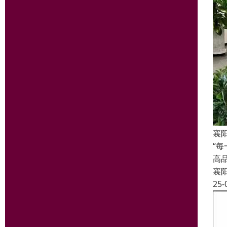
襄
“
高
襄
25-