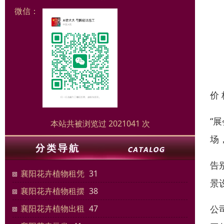
微信：
价
“
本站共被浏览过 2021041 次
场
告
襄阳花卉植物租凭
31
景
襄阳花卉植物租摆
38
公
襄阳花卉植物出租
47