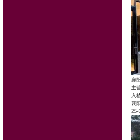
襄
主
入
襄
25-