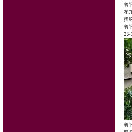
襄
花
摆
襄
25-
襄