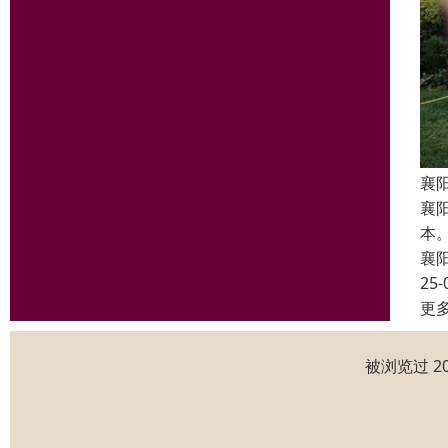
襄
襄
本
襄
25-
更
被浏览过 2