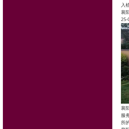
入
襄
25-
襄
服
所