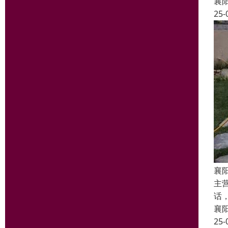
襄
25-
襄
主
话
襄
25-