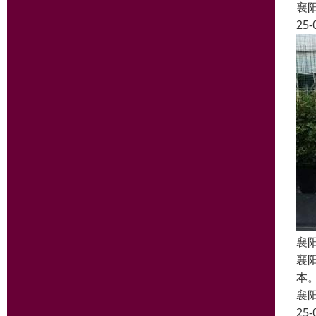
襄
25-
襄
襄
本
襄
25-