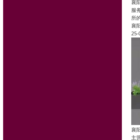
襄
服
所
襄
25-
襄
主