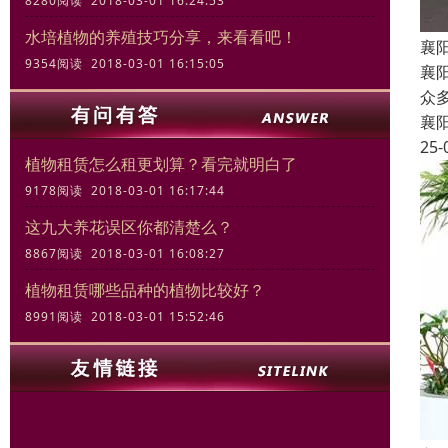
8280阅读 2018-03-01 16:24:53
水培植物的养殖技巧分享，来看看吧！
襄
9354阅读 2018-03-01 16:15:05
襄
众
襄
25-
植物租赁怎么租更划算？看完就明白了
9178阅读 2018-03-01 16:17:44
这九大养花误区你都清楚么？
8867阅读 2018-03-01 16:08:27
植物租赁哪些品种的植物比较好？
8991阅读 2018-03-01 15:52:46