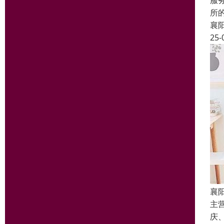
服
所
襄
25-
襄
主
庆